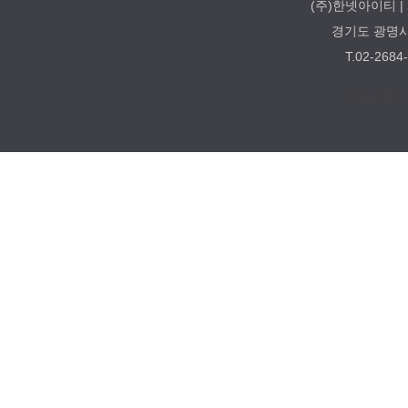
(주)한넷아이티 | 
경기도 광명시 
T.02-2684
Copyright 